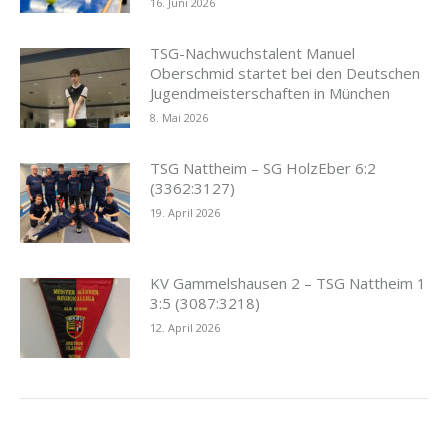
16. Juni 2026
TSG-Nachwuchstalent Manuel
Oberschmid startet bei den Deutschen
Jugendmeisterschaften in München
8. Mai 2026
TSG Nattheim – SG HolzEber 6:2
(3362:3127)
19. April 2026
KV Gammelshausen 2 – TSG Nattheim 1
3:5 (3087:3218)
12. April 2026