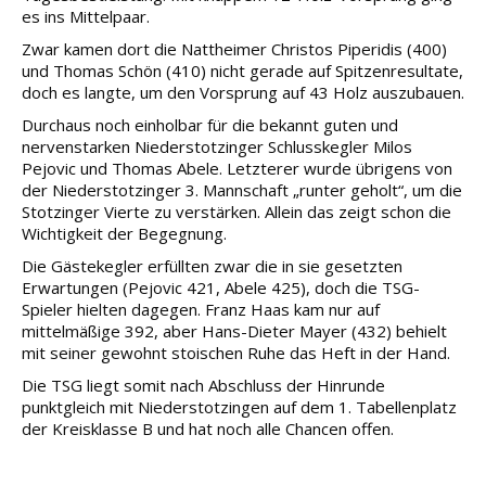
es ins Mittelpaar.
Zwar kamen dort die Nattheimer Christos Piperidis (400)
und Thomas Schön (410) nicht gerade auf Spitzenresultate,
doch es langte, um den Vorsprung auf 43 Holz auszubauen.
Durchaus noch einholbar für die bekannt guten und
nervenstarken Niederstotzinger Schlusskegler Milos
Pejovic und Thomas Abele. Letzterer wurde übrigens von
der Niederstotzinger 3. Mannschaft „runter geholt“, um die
Stotzinger Vierte zu verstärken. Allein das zeigt schon die
Wichtigkeit der Begegnung.
Die Gästekegler erfüllten zwar die in sie gesetzten
Erwartungen (Pejovic 421, Abele 425), doch die TSG-
Spieler hielten dagegen. Franz Haas kam nur auf
mittelmäßige 392, aber Hans-Dieter Mayer (432) behielt
mit seiner gewohnt stoischen Ruhe das Heft in der Hand.
Die TSG liegt somit nach Abschluss der Hinrunde
punktgleich mit Niederstotzingen auf dem 1. Tabellenplatz
der Kreisklasse B und hat noch alle Chancen offen.