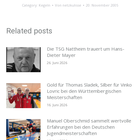
Category:
Kegeln
Von
netzkulisse
20. November 2005
Related posts
Die TSG Nattheim trauert um Hans-
Dieter Mayer
26. Juni 2026
Gold für Thomas Sladek, Silber für Vinko
Lovric bei den Württembergischen
Meisterschaften
16. Juni 2026
Manuel Oberschmid sammelt wertvolle
Erfahrungen bei den Deutschen
Jugendmeisterschaften