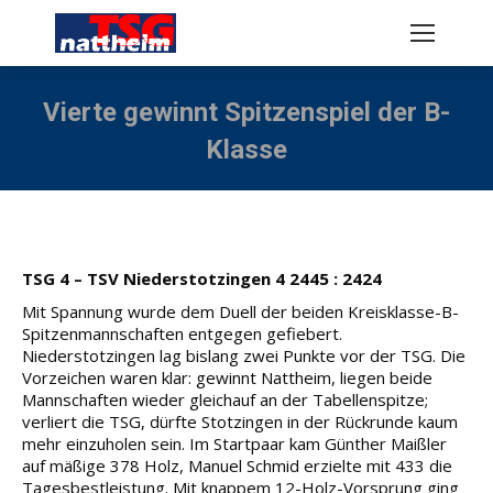
Vierte gewinnt Spitzenspiel der B-
Klasse
Sie befinden sich hier:
TSG 4 – TSV Niederstotzingen 4 2445 : 2424
Mit Spannung wurde dem Duell der beiden Kreisklasse-B-
Spitzenmannschaften entgegen gefiebert.
Niederstotzingen lag bislang zwei Punkte vor der TSG. Die
Vorzeichen waren klar: gewinnt Nattheim, liegen beide
Mannschaften wieder gleichauf an der Tabellenspitze;
verliert die TSG, dürfte Stotzingen in der Rückrunde kaum
mehr einzuholen sein.
Im Startpaar kam Günther Maißler
auf mäßige 378 Holz, Manuel Schmid erzielte mit 433 die
Tagesbestleistung. Mit knappem 12-Holz-Vorsprung ging