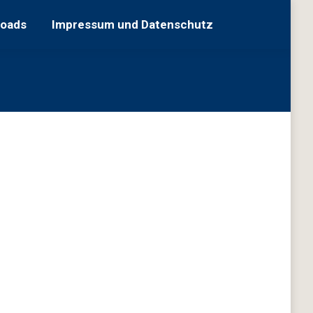
Impressum und Datenschutz
loads
Impressum und Datenschutz
Sie
befinden
sich hier: